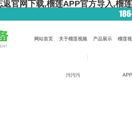
忘返官网下载,榴莲APP官方导入,榴
网站首页
关于榴莲视频
产品展示
榴莲视
污污污
AP