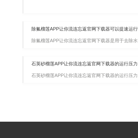
除氟榴莲APP让你流连忘返官网下载器可以提速运行吗
除氟榴莲APP让你流连忘返官网下载器是用于去除水中
石英砂榴莲APP让你流连忘返官网下载器的运行压力
石英砂榴莲APP让你流连忘返官网下载器的运行压力通常取