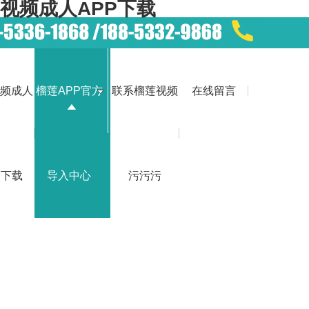
莲视频成人APP下载
频成人
榴莲APP官方
联系榴莲视频
在线留言
P下载
导入中心
污污污