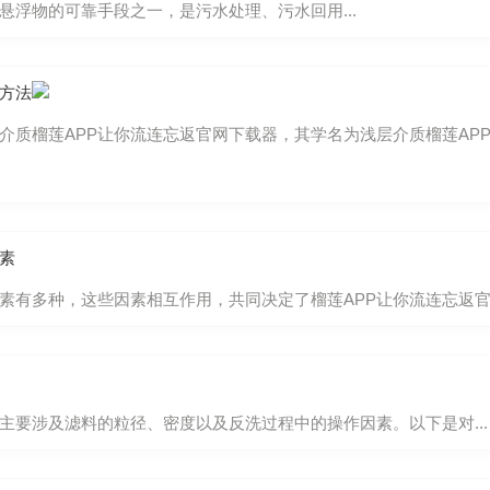
的可靠手段之一，是污水处理、污水回用...
测方法
莲APP让你流连忘返官网下载器，其学名为浅层介质榴莲APP让你
素
种，这些因素相互作用，共同决定了榴莲APP让你流连忘返
及滤料的粒径、密度以及反洗过程中的操作因素。以下是对...