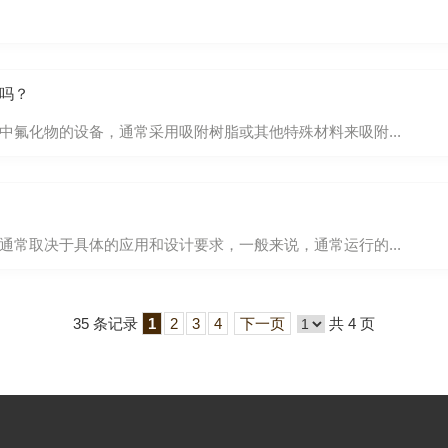
？
氟化物的设备，通常采用吸附树脂或其他特殊材料来吸附...
决于具体的应用和设计要求，一般来说，通常运行的...
35 条记录
1
2
3
4
下一页
共 4 页