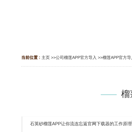
当前位置 :
主页
>>
公司榴莲APP官方导入
>>
榴莲APP官方
榴
石英砂榴莲APP让你流连忘返官网下载器的工作原理