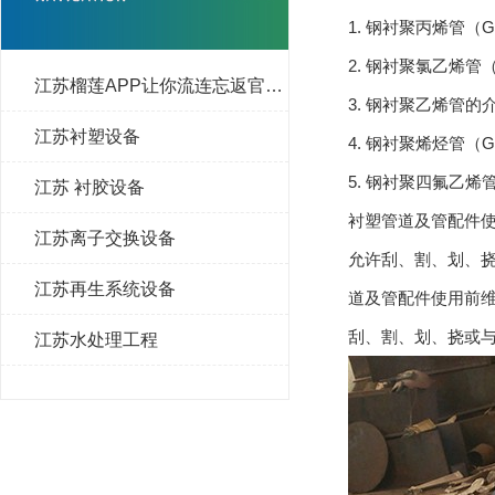
1. 钢衬聚丙烯管（GSF
2. 钢衬聚氯乙烯管（G
江苏榴莲APP让你流连忘返官网下载设备
3. 钢衬聚乙烯管的介质
江苏衬塑设备
4. 钢衬聚烯烃管（GSF
5. 钢衬聚四氟乙烯管（
江苏 衬胶设备
衬塑管道及管配件使用前
江苏离子交换设备
允许刮、割、
江苏再生系统设备
道及管配件使用前维护及
刮、割、划
江苏水处理工程