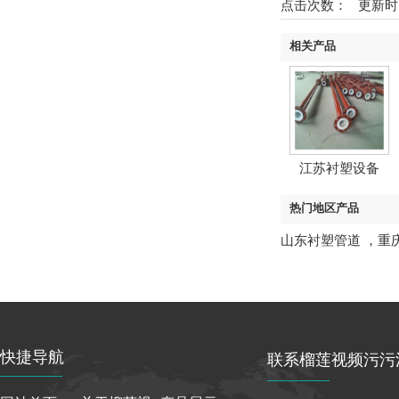
点击次数：
更新时间
相关产品
江苏衬塑设备
热门地区产品
山东衬塑管道
，
重
快捷导航
联系榴莲视频污污