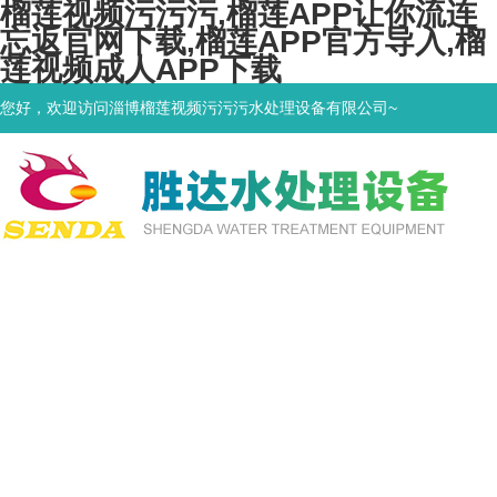
榴莲视频污污污,榴莲APP让你流连
忘返官网下载,榴莲APP官方导入,榴
莲视频成人APP下载
您好，欢迎访问淄博榴莲视频污污污水处理设备有限公司~